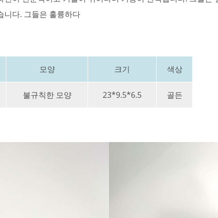
습니다. 그들은 훌륭하다
모양
크기
색상
불규칙한 모양
23*9.5*6.5
골든