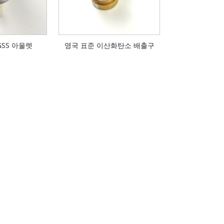
GSS 아울렛
영국 표준 이산화탄소 배출구