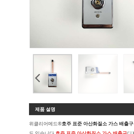
제품 설명
위클리어메드®
호주 표준 아산화질소 가스 배출구
도 있습니다.
호주 표준 아산화질소 가스 배출구
디