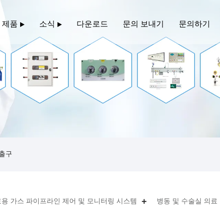
제품
소식
다운로드
문의 보내기
문의하기
배출구
용 가스 파이프라인 제어 및 모니터링 시스템
병동 및 수술실 의료