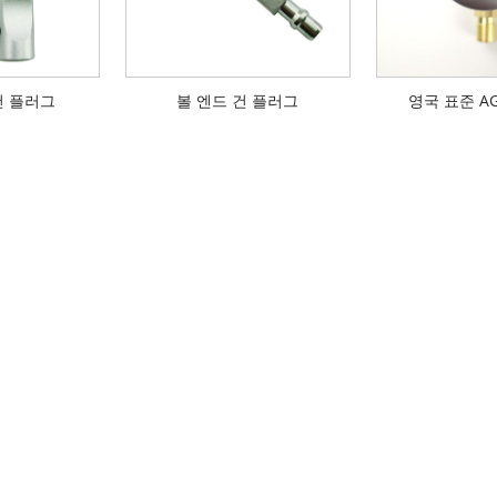
건 플러그
볼 엔드 건 플러그
영국 표준 A