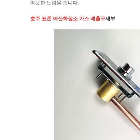
따뜻한 느낌을 줍니다.
호주 표준 아산화질소 가스 배출구
세부