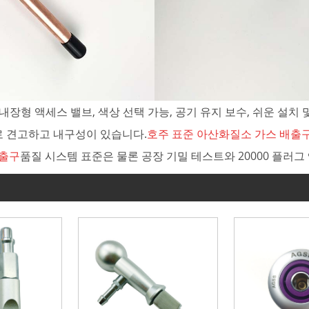
내장형 액세스 밸브, 색상 선택 가능, 공기 유지 보수, 쉬운 설치 
 견고하고 내구성이 있습니다.
호주 표준 아산화질소 가스 배출
배출구
품질 시스템 표준은 물론 공장 기밀 테스트와 20000 플러그