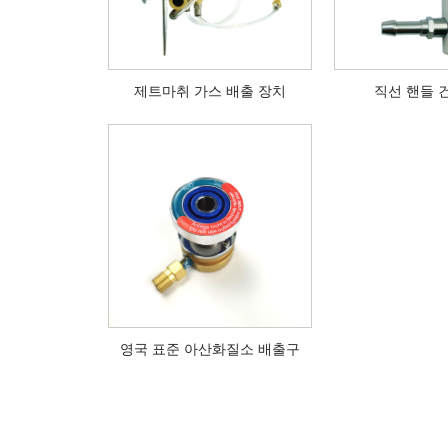
제트마취 가스 배출 장치
직선 핸들 
영국 표준 아산화질소 배출구