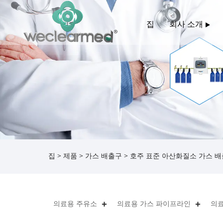
집
회사 소개
집
>
제품
>
가스 배출구
> 호주 표준 아산화질소 가스 
의료용 주유소
의료용 가스 파이프라인
의료